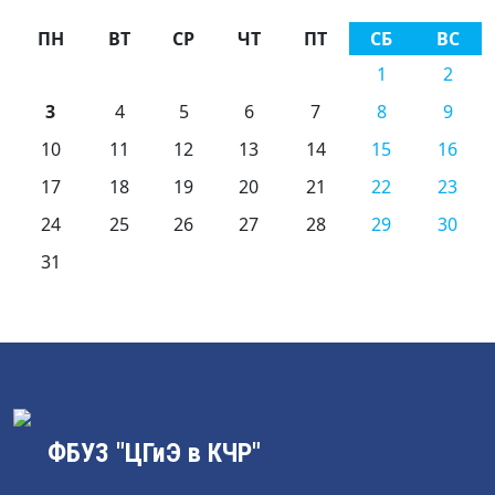
ПН
ВТ
СР
ЧТ
ПТ
СБ
ВС
1
2
3
4
5
6
7
8
9
10
11
12
13
14
15
16
17
18
19
20
21
22
23
24
25
26
27
28
29
30
31
ФБУЗ "ЦГиЭ в КЧР"