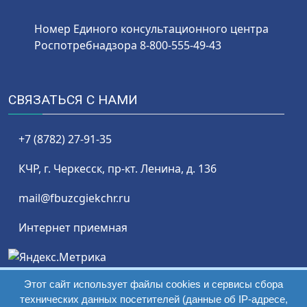
Номер Единого консультационного центра
Роспотребнадзора 8-800-555-49-43
СВЯЗАТЬСЯ С НАМИ
+7 (8782) 27-91-35
КЧР, г. Черкесск, пр-кт. Ленина, д. 136
mail@fbuzcgiekchr.ru
Интернет приемная
Этот сайт использует файлы cookies и сервисы сбора
СХЕМА ПРОЕЗДА
технических данных посетителей (данные об IP-адресе,