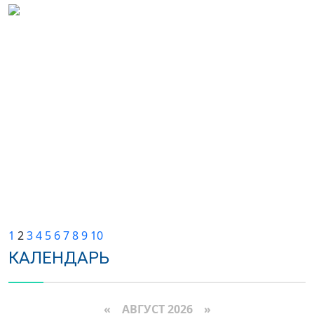
1
2
3
4
5
6
7
8
9
10
КАЛЕНДАРЬ
«
АВГУСТ 2026 »